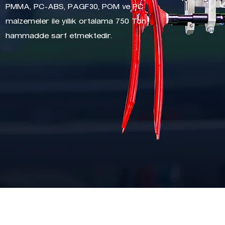
PMMA, PC-ABS, PAGF30, POM ve PC
malzemeler ile yıllık ortalama 750 Ton
hammadde sarf etmektedir.