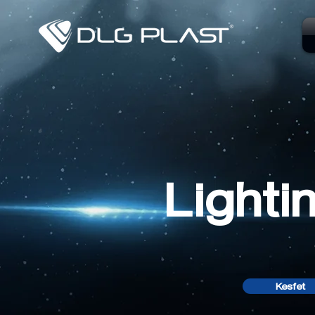
Lighti
Kesfet