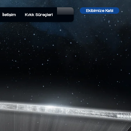
Ekibimize Katıl
İletişim
Kvkk Süreçleri